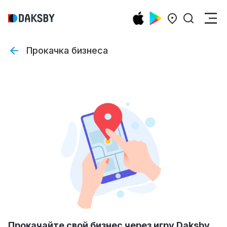
Прокачка бизнеса
Прокачайте свой бизнес через игру Daksby