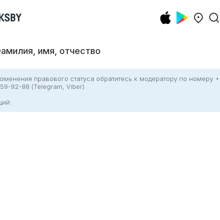
амилия, имя, отчество
изменения правового статуса обратитесь к модератору по номеру 
659-92-88 (Telegram, Viber)
щий
: