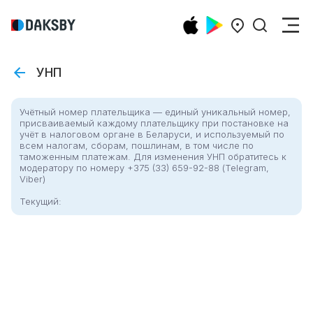
УНП
Учётный номер плательщика — единый уникальный номер,
присваиваемый каждому плательщику при постановке на
учёт в налоговом органе в Беларуси, и используемый по
всем налогам, сборам, пошлинам, в том числе по
таможенным платежам. Для изменения УНП обратитесь к
модератору по номеру +375 (33) 659-92-88 (Telegram,
Viber)
Текущий
: